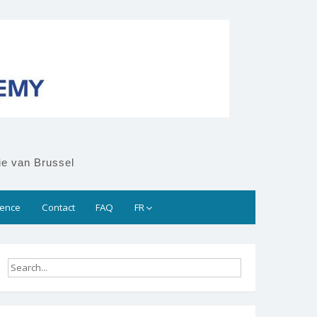
ie van Brussel
rence
Contact
FAQ
FR