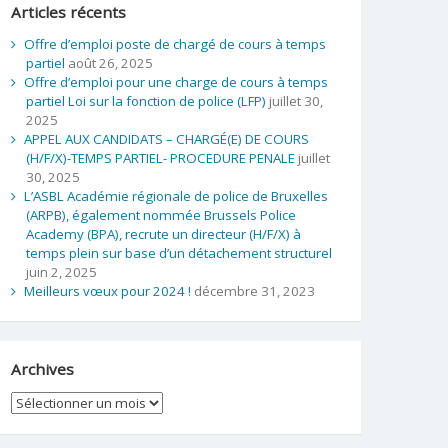
Articles récents
Offre d’emploi poste de chargé de cours à temps
partiel
août 26, 2025
Offre d’emploi pour une charge de cours à temps
partiel Loi sur la fonction de police (LFP)
juillet 30,
2025
APPEL AUX CANDIDATS – CHARGÉ(E) DE COURS
(H/F/X)-TEMPS PARTIEL- PROCEDURE PENALE
juillet
30, 2025
L’ASBL Académie régionale de police de Bruxelles
(ARPB), également nommée Brussels Police
Academy (BPA), recrute un directeur (H/F/X) à
temps plein sur base d’un détachement structurel
juin 2, 2025
Meilleurs vœux pour 2024 !
décembre 31, 2023
Archives