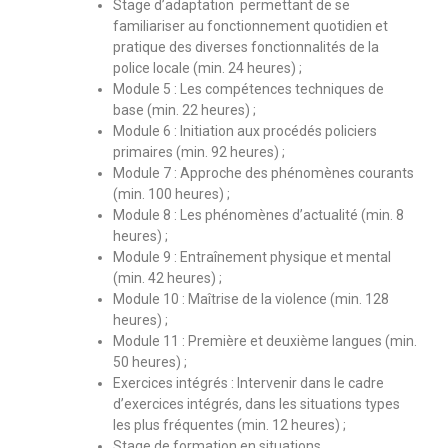
Stage d’adaptation permettant de se
familiariser au fonctionnement quotidien et
pratique des diverses fonctionnalités de la
police locale (min. 24 heures) ;
Module 5 : Les compétences techniques de
base (min. 22 heures) ;
Module 6 : Initiation aux procédés policiers
primaires (min. 92 heures) ;
Module 7 : Approche des phénomènes courants
(min. 100 heures) ;
Module 8 : Les phénomènes d’actualité (min. 8
heures) ;
Module 9 : Entraînement physique et mental
(min. 42 heures) ;
Module 10 : Maîtrise de la violence (min. 128
heures) ;
Module 11 : Première et deuxième langues (min.
50 heures) ;
Exercices intégrés : Intervenir dans le cadre
d’exercices intégrés, dans les situations types
les plus fréquentes (min. 12 heures) ;
Stage de formation en situations