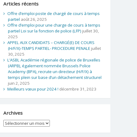
Articles récents
Offre d’emploi poste de chargé de cours à temps
partiel
août 26, 2025
Offre d’emploi pour une charge de cours à temps
partiel Loi sur la fonction de police (LFP)
juillet 30,
2025
APPEL AUX CANDIDATS – CHARGÉ(E) DE COURS
(H/F/X)-TEMPS PARTIEL- PROCEDURE PENALE
juillet
30, 2025
L’ASBL Académie régionale de police de Bruxelles
(ARPB), également nommée Brussels Police
Academy (BPA), recrute un directeur (H/F/X) à
temps plein sur base d’un détachement structurel
juin 2, 2025
Meilleurs vœux pour 2024 !
décembre 31, 2023
Archives