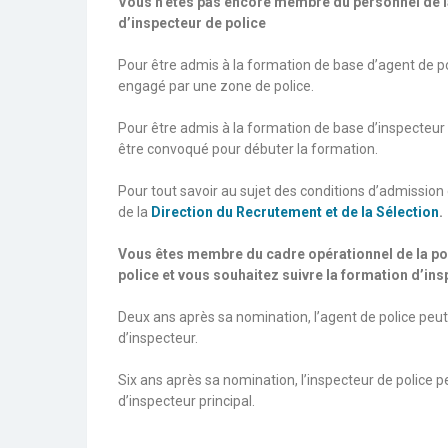
Vous n’êtes pas encore membre du personnel de la
d’inspecteur de police
Pour être admis à la formation de base d’agent de poli
engagé par une zone de police.
Pour être admis à la formation de base d’inspecteur de
être convoqué pour débuter la formation.
Pour tout savoir au sujet des conditions d’admission 
de la
Direction du Recrutement et de la Sélection
.
Vous êtes membre du cadre opérationnel de la pol
police et vous souhaitez suivre la formation d’ins
Deux ans après sa nomination, l’agent de police peut
d’inspecteur.
Six ans après sa nomination, l’inspecteur de police 
d’inspecteur principal.