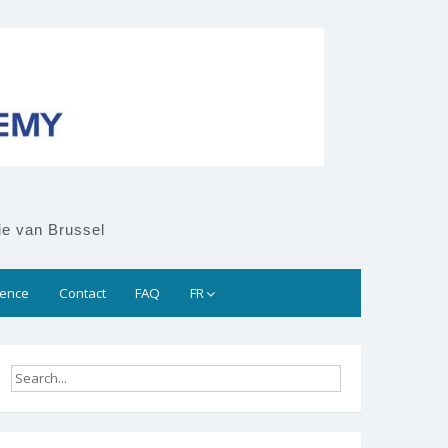
ie van Brussel
rence
Contact
FAQ
FR