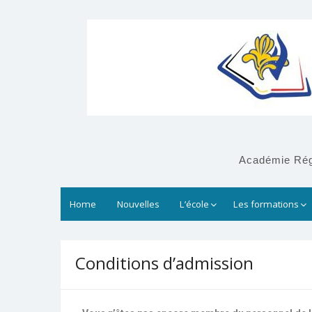
Académie Régi
Home
Nouvelles
L’école
Les formations
Conditions d’admission