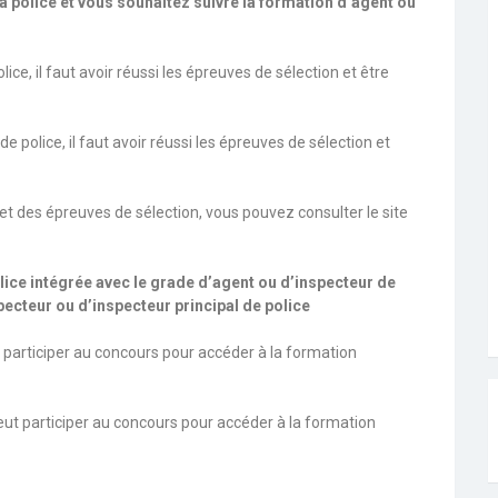
 police et vous souhaitez suivre la formation d’agent ou
ce, il faut avoir réussi les épreuves de sélection et être
 police, il faut avoir réussi les épreuves de sélection et
et des épreuves de sélection, vous pouvez consulter le site
ice intégrée avec le grade d’agent ou d’inspecteur de
pecteur ou d’inspecteur principal de police
 participer au concours pour accéder à la formation
peut participer au concours pour accéder à la formation