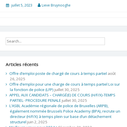
juillet 5, 2023
Lieve Bruynooghe
Articles récents
Offre d’emploi poste de chargé de cours à temps partiel
août
26, 2025
Offre d’emploi pour une charge de cours à temps partiel Loi sur
la fonction de police (LFP)
juillet 30, 2025
APPEL AUX CANDIDATS – CHARGÉ(E) DE COURS (H/F/X)-TEMPS
PARTIEL- PROCEDURE PENALE
juillet 30, 2025
L’ASBL Académie régionale de police de Bruxelles (ARPB),
également nommée Brussels Police Academy (BPA), recrute un
directeur (H/F/X) à temps plein sur base d’un détachement
structurel
juin 2, 2025