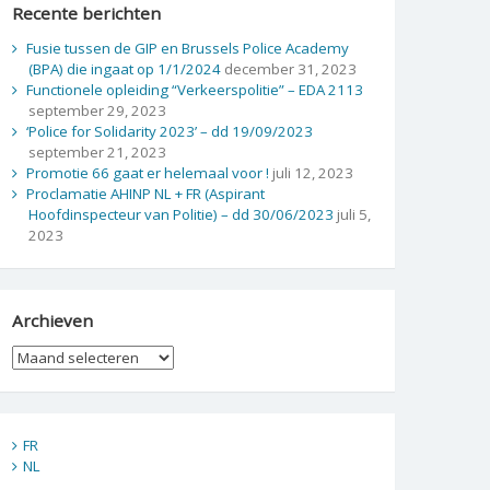
Recente berichten
Fusie tussen de GIP en Brussels Police Academy
(BPA) die ingaat op 1/1/2024
december 31, 2023
Functionele opleiding “Verkeerspolitie” – EDA 2113
september 29, 2023
‘Police for Solidarity 2023’ – dd 19/09/2023
september 21, 2023
Promotie 66 gaat er helemaal voor !
juli 12, 2023
Proclamatie AHINP NL + FR (Aspirant
Hoofdinspecteur van Politie) – dd 30/06/2023
juli 5,
2023
Archieven
FR
NL