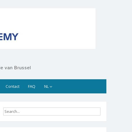
ie van Brussel
Contact
FAQ
NL